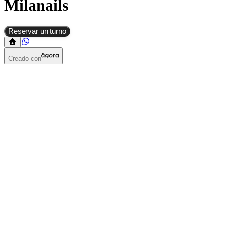
Milanails
Reservar un turno
Creado con