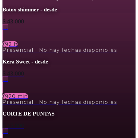
Botox shimmer - desde
$ 43.000
→
2 h
Presencial
· No hay fechas disponibles
Kera Sweet - desde
$ 43.000
→
20 min
Presencial
· No hay fechas disponibles
CORTE DE PUNTAS
$ 15.000
→