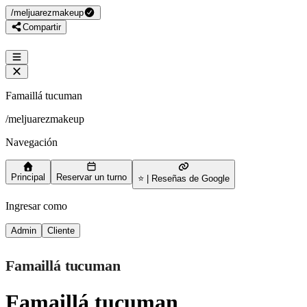
/
meljuarezmakeup
Compartir
Famaillá tucuman
/
meljuarezmakeup
Navegación
Principal
Reservar un turno
⭐ | Reseñas de Google
Ingresar como
Admin
Cliente
Famaillá tucuman
Famaillá tucuman