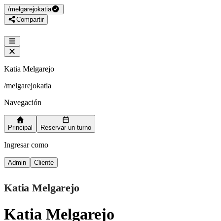
/
melgarejokatia
Compartir
Katia Melgarejo
/
melgarejokatia
Navegación
Principal
Reservar un turno
Ingresar como
Admin
Cliente
Katia Melgarejo
Katia Melgarejo