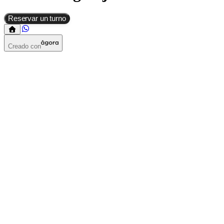
Reservar un turno
Creado con