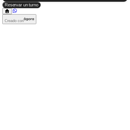
Reservar un turno
Creado con