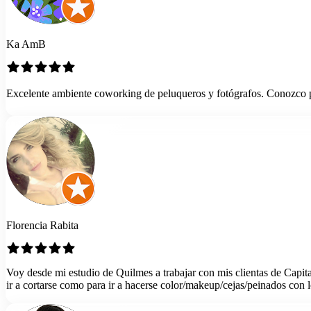
Ka AmB
Excelente ambiente coworking de peluqueros y fotógrafos. Conozco p
Florencia Rabita
Voy desde mi estudio de Quilmes a trabajar con mis clientas de Capit
ir a cortarse como para ir a hacerse color/makeup/cejas/peinados con l