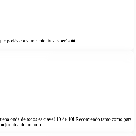
que podés consumir mientras esperás ❤️
a buena onda de todos es clave! 10 de 10! Recomiendo tanto como para
a mejor idea del mundo.