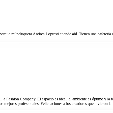
orque mí peluquera Andrea Lopresti atiende ahí. Tienen una cafetería 
al, a Fashion Company. El espacio es ideal, el ambiente es óptimo y l
os mejores profesionales. Felicitaciones a los creadores que tuvieron l