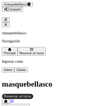
/
masquebellasco
Compartir
/
masquebellasco
Navegación
Principal
Reservar un turno
Ingresar como
Admin
Cliente
masquebellasco
Reservar un turno