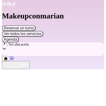
Makeupconmarian
Reservar un turno
Ver todos los servicios
Agenda
📍 | Ver ubicación
Creado con