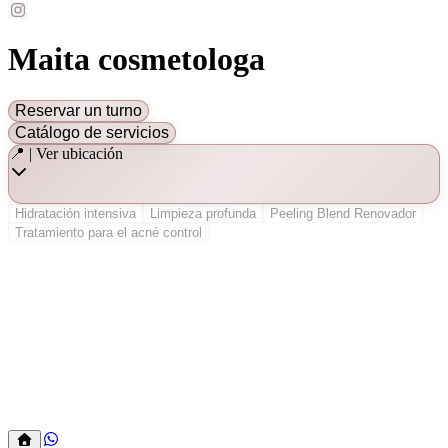
Maita cosmetologa
Reservar un turno
Catálogo de servicios
📍 | Ver ubicación
Hidratación intensiva
Limpieza profunda
Peeling Blend Renovador
Tratamiento para el acné control
Hidratación intensiva
Hidratación intensiva
Tratamiento para el acné control
Limpieza profunda
Peeling Blend Renovador
Peeling Blend Renovador