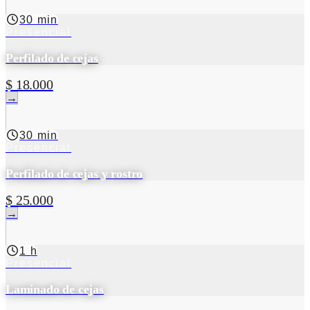
30 min
Presencial
Perfilado de cejas
$ 18.000
→
30 min
Presencial
Perfilado de cejas y rostro
$ 25.000
→
1 h
Presencial
Laminado de cejas