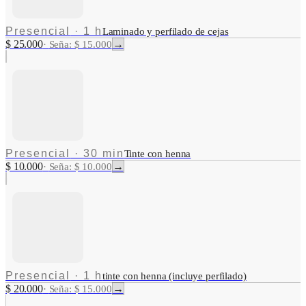
Presencial
·
1 h
Laminado y perfilado de cejas
$ 25.000
→
·
Seña: $ 15.000
Presencial
·
30 min
Tinte con henna
$ 10.000
→
·
Seña: $ 10.000
Presencial
·
1 h
tinte con henna (incluye perfilado)
$ 20.000
→
·
Seña: $ 15.000