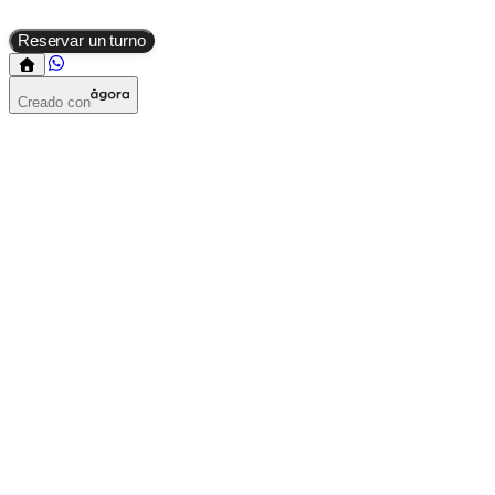
Reservar un turno
Creado con