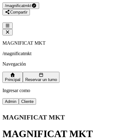
/
magnificatmkt
Compartir
MAGNIFICAT MKT
/
magnificatmkt
Navegación
Principal
Reservar un turno
Ingresar como
Admin
Cliente
MAGNIFICAT MKT
MAGNIFICAT MKT