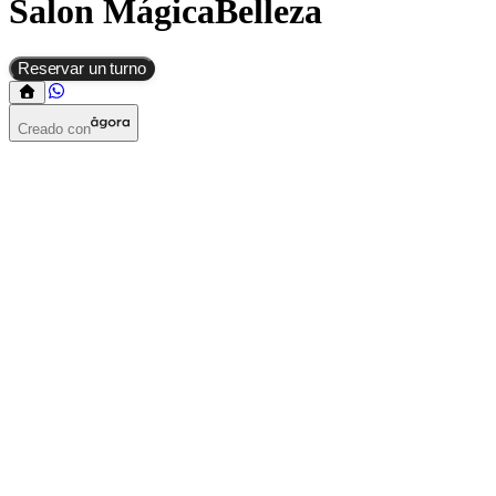
Salon MágicaBelleza
Reservar un turno
Creado con