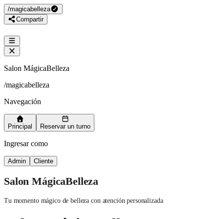
/
magicabelleza
Compartir
Salon MágicaBelleza
/
magicabelleza
Navegación
Principal
Reservar un turno
Ingresar como
Admin
Cliente
Salon MágicaBelleza
Tu momento mágico de belleza con atención personalizada