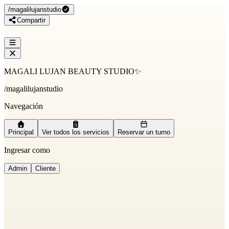
/
magalilujanstudio
Compartir
MAGALI LUJAN BEAUTY STUDIO✨
/
magalilujanstudio
Navegación
Principal
Ver todos los servicios
Reservar un turno
Ingresar como
Admin
Cliente