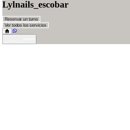
Lylnails_escobar
Reservar un turno
Ver todos los servicios
Creado con