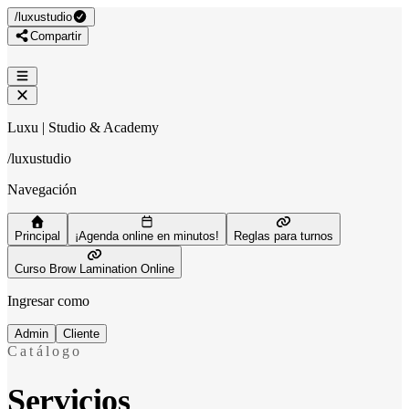
/
luxustudio
Compartir
Luxu | Studio & Academy
/
luxustudio
Navegación
Principal
¡Agenda online en minutos!
Reglas para turnos
Curso Brow Lamination Online
Ingresar como
Admin
Cliente
Catálogo
Servicios