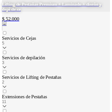
Lifting de Pestañas Premium + Laminado + diseño y
depi de ce
$ 52.000
→
Servicios de Cejas
5
Servicios de depilación
3
Servicios de Lifting de Pestañas
2
Extensiones de Pestañas
11