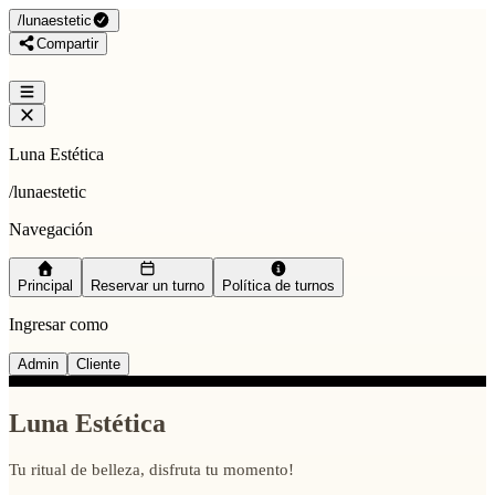
/
lunaestetic
Compartir
Luna Estética
/
lunaestetic
Navegación
Principal
Reservar un turno
Política de turnos
Ingresar como
Admin
Cliente
Luna Estética
Tu ritual de belleza, disfruta tu momento!