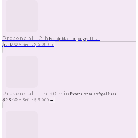
Presencial
·
2 h
Esculpidas en polygel lisas
$ 33.000
→
·
Seña: $ 5.000
Presencial
·
1 h 30 min
Extensiones softgel lisas
$ 28.600
→
·
Seña: $ 5.000