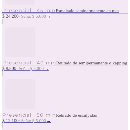
Presencial
·
45 min
Esmaltado semipermanente en pies
$ 24.200
→
·
Seña: $ 5.000
Presencial
·
40 min
Retirado de semipermanente o kapping
$ 8.800
→
·
Seña: $ 5.000
Presencial
·
50 min
Retirado de esculpidas
$ 12.100
→
·
Seña: $ 5.000