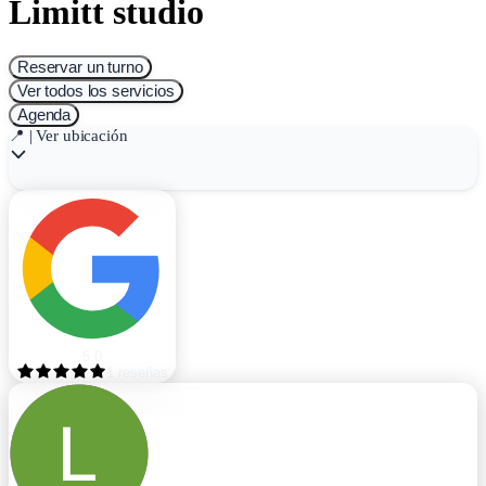
Limitt studio
Reservar un turno
Ver todos los servicios
Agenda
📍 | Ver ubicación
5.0
1
reseñas