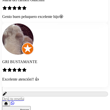
Genio buen peluquero excelente hijo🤩
GRI BUSTAMANTE
Excelente atención!! 👍
Dejá tu reseña