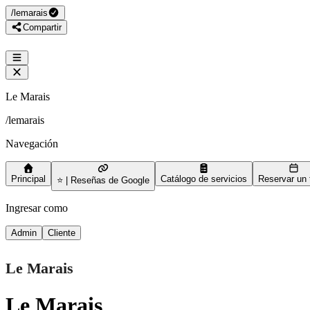
/
lemarais
Compartir
Le Marais
/
lemarais
Navegación
Principal
Catálogo de servicios
Reservar un 
⭐ | Reseñas de Google
Ingresar como
Admin
Cliente
Le Marais
Le Marais