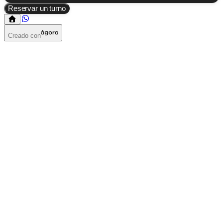
Reservar un turno
Creado con