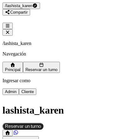
/
lashista_karen
Compartir
/
lashista_karen
Navegación
Principal
Reservar un turno
Ingresar como
Admin
Cliente
lashista_karen
Reservar un turno