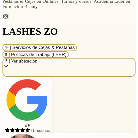
Pestañas & Cejas en Quilmes. Turnos y cursos. Academia Lider en
Formacion Beauty
LASHES ZO
✨ | Servicios de Cejas & Pestañas
‼️ | Politicas de Trabajo (LEER)
📍 | Ver ubicación
4.5
71
reseñas