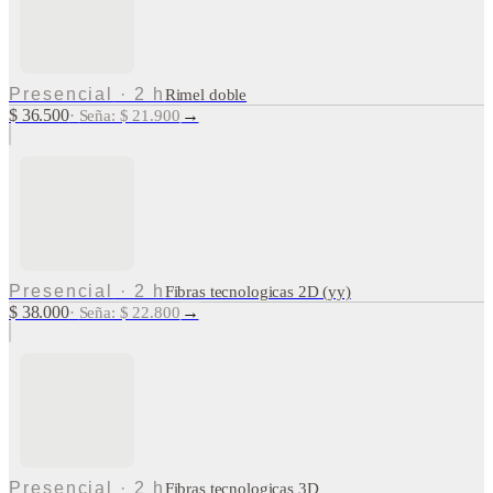
Presencial
·
2 h
Rimel doble
$ 36.500
→
·
Seña: $ 21.900
Presencial
·
2 h
Fibras tecnologicas 2D (yy)
$ 38.000
→
·
Seña: $ 22.800
Presencial
·
2 h
Fibras tecnologicas 3D