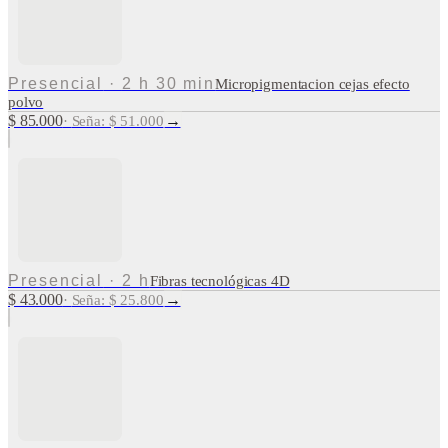
Presencial
·
2 h 30 min
Micropigmentacion cejas efecto
polvo
$ 85.000
→
·
Seña: $ 51.000
Presencial
·
2 h
Fibras tecnológicas 4D
$ 43.000
→
·
Seña: $ 25.800