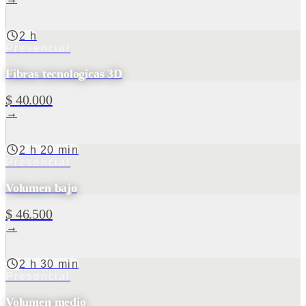
2 h
Presencial
Fibras tecnologicas 3D
$ 40.000
→
2 h 20 min
Presencial
Volumen bajo
$ 46.500
→
2 h 30 min
Presencial
Volumen medio