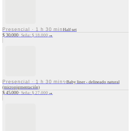
Presencial
·
1 h 30 min
Half set
$ 30.000
→
·
Seña: $ 18.000
Presencial
·
1 h 30 min
✨Baby liner - delineado natural
(micropigmentación)
$ 45.000
→
·
Seña: $ 27.000