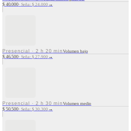
$ 40.000
→
·
Seña: $ 24.000
Presencial
·
2 h 20 min
Volumen bajo
$ 46.500
→
·
Seña: $ 27.900
Presencial
·
2 h 30 min
Volumen medio
$ 50.500
→
·
Seña: $ 30.300