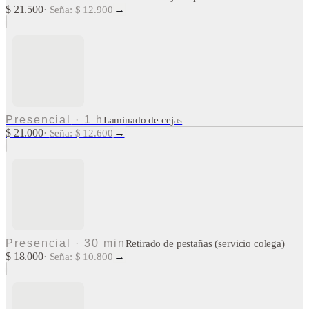
$ 21.500
→
·
Seña: $ 12.900
Presencial
·
1 h
Laminado de cejas
$ 21.000
→
·
Seña: $ 12.600
Presencial
·
30 min
Retirado de pestañas (servicio colega)
$ 18.000
→
·
Seña: $ 10.800