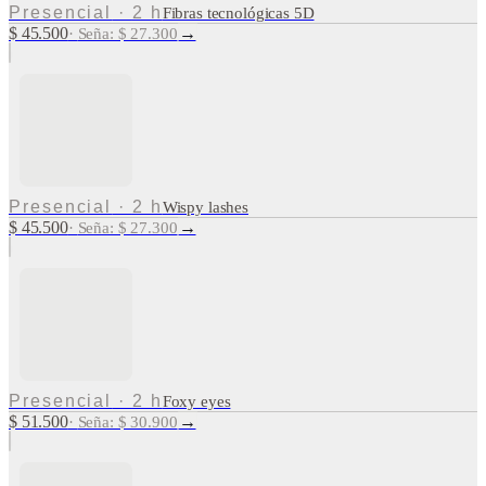
Presencial
·
2 h
Fibras tecnológicas 5D
$ 45.500
→
·
Seña: $ 27.300
Presencial
·
2 h
Wispy lashes
$ 45.500
→
·
Seña: $ 27.300
Presencial
·
2 h
Foxy eyes
$ 51.500
→
·
Seña: $ 30.900