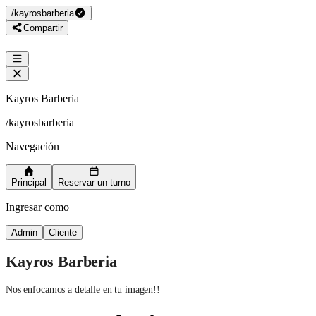
/
kayrosbarberia
Compartir
Kayros Barberia
/
kayrosbarberia
Navegación
Principal
Reservar un turno
Ingresar como
Admin
Cliente
Kayros Barberia
Nos enfocamos a detalle en tu imagen!!