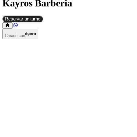
Kayros Barberia
Reservar un turno
Creado con