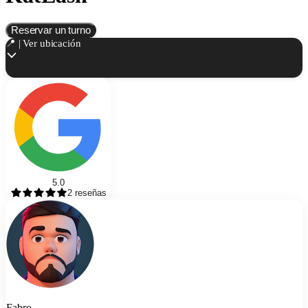
Reservar un turno
📍 | Ver ubicación
5.0
2
reseñas
Fabro