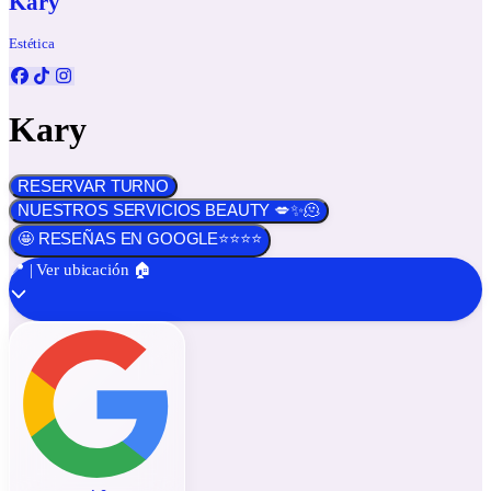
Kary
Estética
Kary
RESERVAR TURNO
NUESTROS SERVICIOS BEAUTY 💋✨🫠
🤩 RESEÑAS EN GOOGLE⭐️⭐️⭐️⭐️
📍 | Ver ubicación 🏠