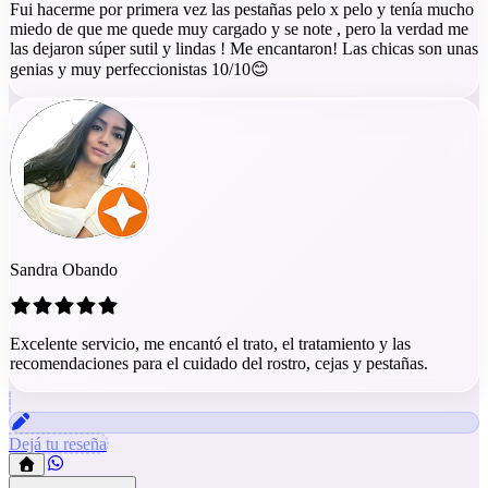
Fui hacerme por primera vez las pestañas pelo x pelo y tenía mucho
miedo de que me quede muy cargado y se note , pero la verdad me
las dejaron súper sutil y lindas ! Me encantaron! Las chicas son unas
genias y muy perfeccionistas 10/10😊
Sandra Obando
Excelente servicio, me encantó el trato, el tratamiento y las
recomendaciones para el cuidado del rostro, cejas y pestañas.
Dejá tu reseña