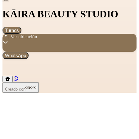
KĀIRA BEAUTY STUDIO
Turnos
📍 | Ver ubicación
WhatsApp
Creado con