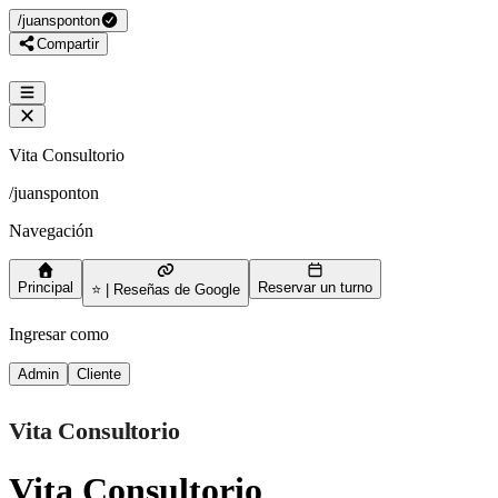
/
juansponton
Compartir
Vita Consultorio
/
juansponton
Navegación
Principal
Reservar un turno
⭐ | Reseñas de Google
Ingresar como
Admin
Cliente
Vita Consultorio
Vita Consultorio