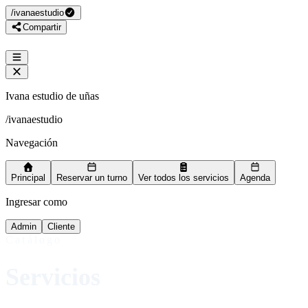
/
ivanaestudio
Compartir
Ivana estudio de uñas
/
ivanaestudio
Navegación
Principal
Reservar un turno
Ver todos los servicios
Agenda
Ingresar como
Admin
Cliente
Catálogo
Servicios