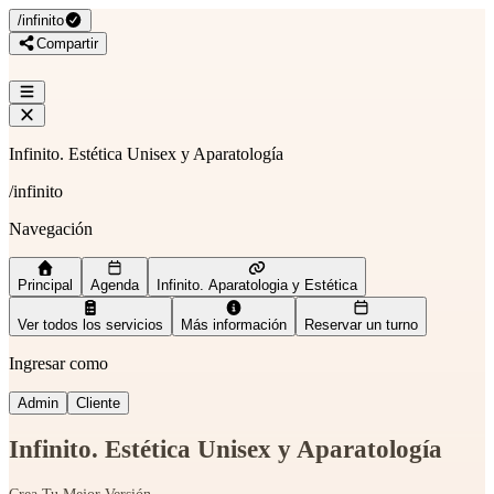
/
infinito
Compartir
Infinito. Estética Unisex y Aparatología
/
infinito
Navegación
Principal
Agenda
Infinito. Aparatologia y Estética
Ver todos los servicios
Más información
Reservar un turno
Ingresar como
Admin
Cliente
Infinito. Estética Unisex y Aparatología
Crea Tu Mejor Versión