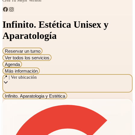
Infinito. Estética Unisex y
Aparatología
Reservar un turno
Ver todos los servicios
Agenda
Más información
📍 | Ver ubicación
Infinito. Aparatologia y Estética