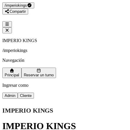
/
imperiokings
Compartir
IMPERIO KINGS
/
imperiokings
Navegación
Principal
Reservar un turno
Ingresar como
Admin
Cliente
IMPERIO KINGS
IMPERIO KINGS