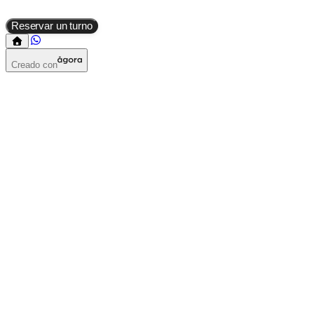
Reservar un turno
Creado con