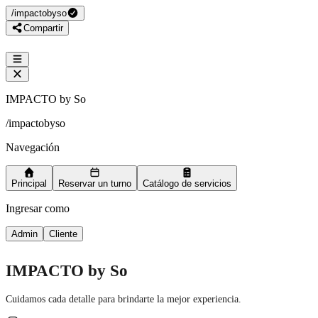
/
impactobyso
Compartir
IMPACTO by So
/
impactobyso
Navegación
Principal
Reservar un turno
Catálogo de servicios
Ingresar como
Admin
Cliente
IMPACTO by So
Cuidamos cada detalle para brindarte la mejor experiencia.