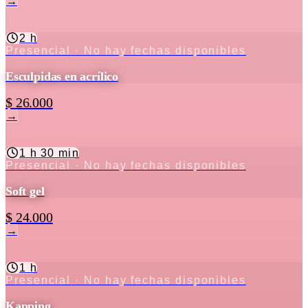
→
2 h
Presencial
· No hay fechas disponibles
Esculpidas en acrílico
$ 26.000
→
1 h 30 min
Presencial
· No hay fechas disponibles
Soft gel
$ 24.000
→
1 h
Presencial
· No hay fechas disponibles
Kapping