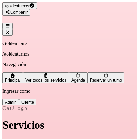
/
goldenturnos
Compartir
Golden nails
/
goldenturnos
Navegación
Principal
Ver todos los servicios
Agenda
Reservar un turno
Ingresar como
Admin
Cliente
Catálogo
Servicios