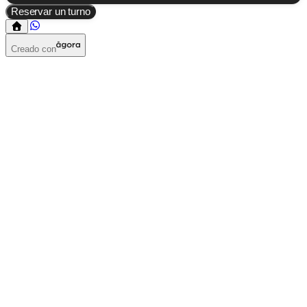
Reservar un turno
Creado con