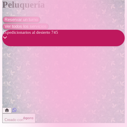
Peluquería
Reservar un turno
Ver todos los servicios
Expedicionarios al desierto 745
Creado con