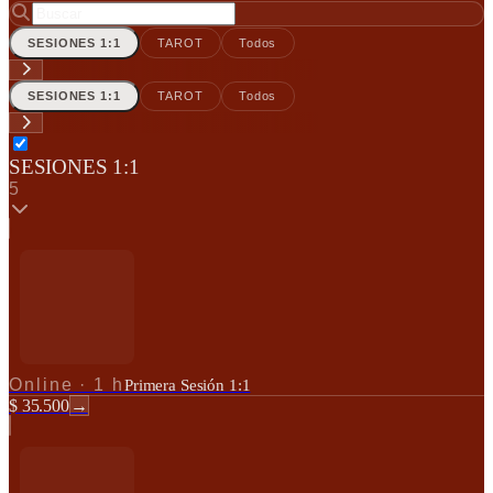
SESIONES 1:1
TAROT
Todos
SESIONES 1:1
TAROT
Todos
SESIONES 1:1
5
Online
·
1 h
Primera Sesión 1:1
$ 35.500
→