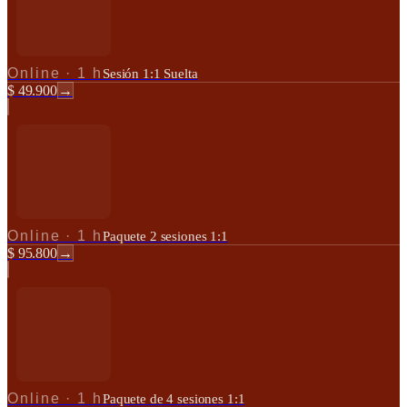
Online
·
1 h
Sesión 1:1 Suelta
$ 49.900
→
Online
·
1 h
Paquete 2 sesiones 1:1
$ 95.800
→
Online
·
1 h
Paquete de 4 sesiones 1:1