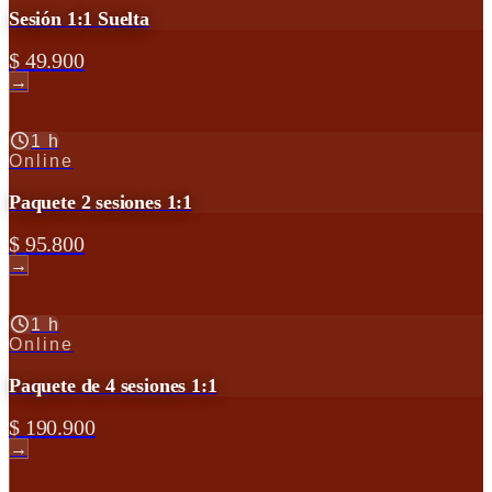
Sesión 1:1 Suelta
$ 49.900
→
1 h
Online
Paquete 2 sesiones 1:1
$ 95.800
→
1 h
Online
Paquete de 4 sesiones 1:1
$ 190.900
→