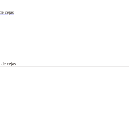
de cejas
 de cejas