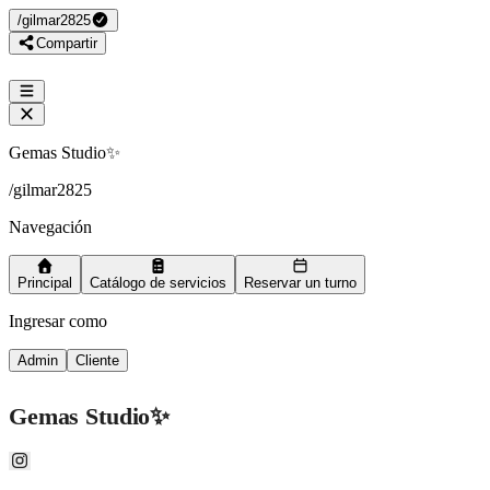
/
gilmar2825
Compartir
Gemas Studio✨
/
gilmar2825
Navegación
Principal
Catálogo de servicios
Reservar un turno
Ingresar como
Admin
Cliente
Gemas Studio✨