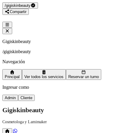
/
gigiskinbeauty
Compartir
Gigiskinbeauty
/
gigiskinbeauty
Navegación
Principal
Ver todos los servicios
Reservar un turno
Ingresar como
Admin
Cliente
Gigiskinbeauty
Cosmetologa y Lamimaker