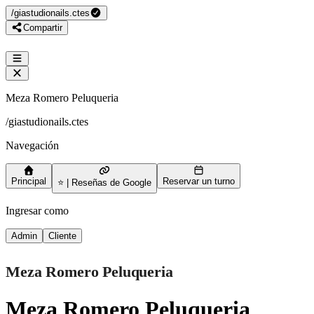
/
giastudionails.ctes
Compartir
Meza Romero Peluqueria
/
giastudionails.ctes
Navegación
Principal
Reservar un turno
⭐ | Reseñas de Google
Ingresar como
Admin
Cliente
Meza Romero Peluqueria
Meza Romero Peluqueria