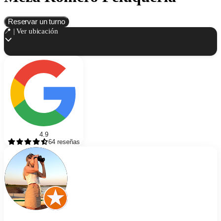
Reservar un turno
📍 | Ver ubicación
4.9
64
reseñas