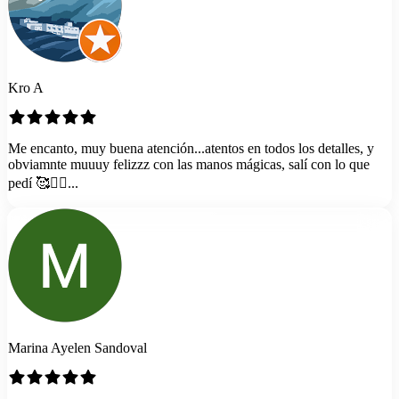
Kro A
Me encanto, muy buena atención...atentos en todos los detalles, y
obviamnte muuuy felizzz con las manos mágicas, salí con lo que
pedí 🥰💇‍♀️...
Marina Ayelen Sandoval