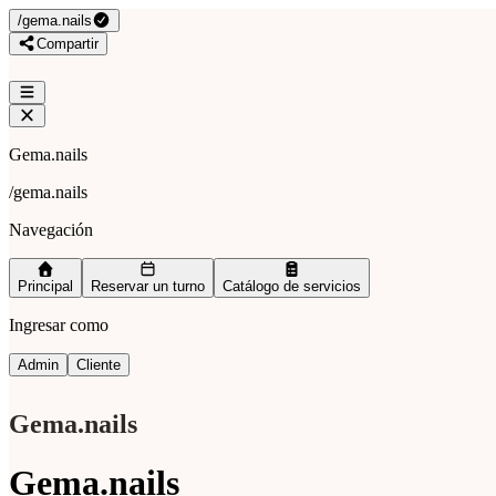
/
gema.nails
Compartir
Gema.nails
/
gema.nails
Navegación
Principal
Reservar un turno
Catálogo de servicios
Ingresar como
Admin
Cliente
Gema.nails
Gema.nails