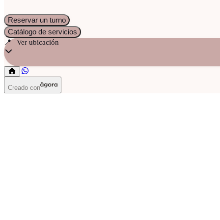
Reservar un turno
Catálogo de servicios
📍 | Ver ubicación
Creado con