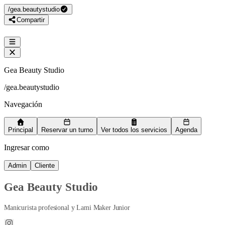
/
gea.beautystudio
Compartir
Gea Beauty Studio
/
gea.beautystudio
Navegación
Principal
Reservar un turno
Ver todos los servicios
Agenda
Ingresar como
Admin
Cliente
Gea Beauty Studio
Manicurista profesional y Lami Maker Junior