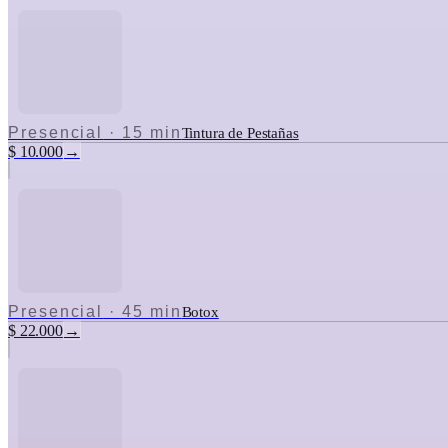
Presencial
·
15 min
Tintura de Pestañas
$ 10.000
→
Presencial
·
45 min
Botox
$ 22.000
→