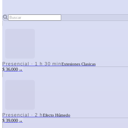
Presencial
·
1 h 30 min
Extesiones Clasicas
$ 36.000
→
Presencial
·
2 h
Efecto Húmedo
$ 39.000
→