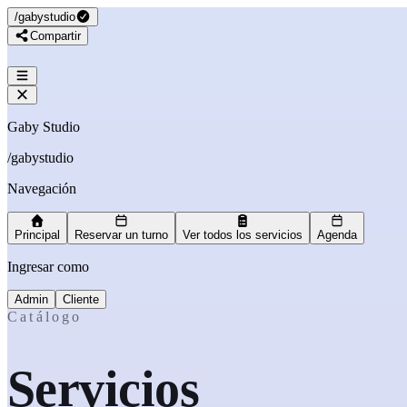
/
gabystudio
Compartir
Gaby Studio
/
gabystudio
Navegación
Principal
Reservar un turno
Ver todos los servicios
Agenda
Ingresar como
Admin
Cliente
Catálogo
Servicios