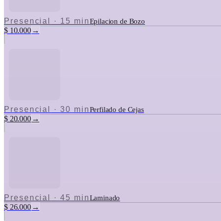
Presencial
·
15 min
Epilacion de Bozo
$ 10.000
→
Presencial
·
30 min
Perfilado de Cejas
$ 20.000
→
Presencial
·
45 min
Laminado
$ 26.000
→