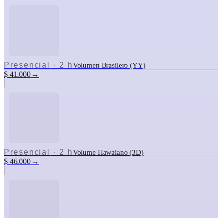
Presencial
·
2 h
Volumen Brasilero (YY)
$ 41.000
→
Presencial
·
2 h
Volume Hawaiano (3D)
$ 46.000
→