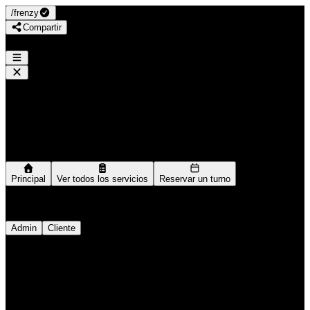
/
frenzy
Compartir
Frenzy Nails Art
/
frenzy
Navegación
Principal
Ver todos los servicios
Reservar un turno
Ingresar como
Admin
Cliente