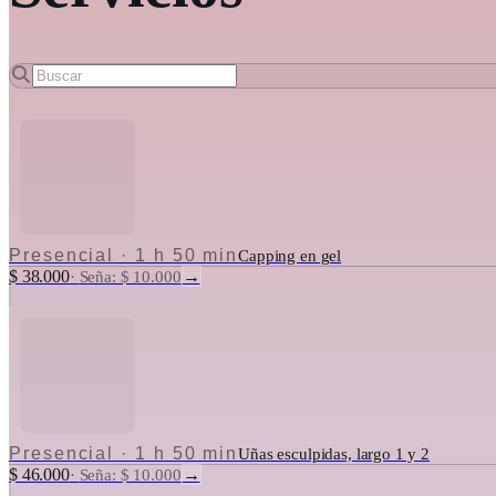
Presencial
·
1 h 50 min
Capping en gel
$ 38.000
→
·
Seña: $ 10.000
Presencial
·
1 h 50 min
Uñas esculpidas, largo 1 y 2
$ 46.000
→
·
Seña: $ 10.000