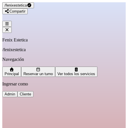
/
fenixestetica
Compartir
Fenix Estetica
/
fenixestetica
Navegación
Principal
Reservar un turno
Ver todos los servicios
Ingresar como
Admin
Cliente