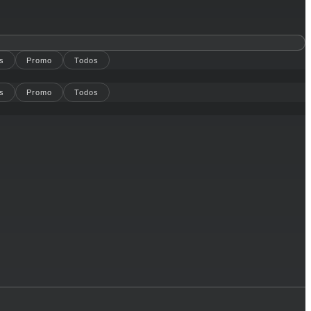
s
Promo
Todos
s
Promo
Todos