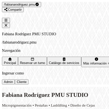
/
fabianarodriguez.pmu
Compartir
Fabiana Rodríguez PMU STUDIO
/
fabianarodriguez.pmu
Navegación
Principal
Reservar un turno
Catálogo de servicios
Más información ⭐
Ingresar como
Admin
Cliente
Fabiana Rodríguez PMU STUDIO
Micropigmentación • Pestañas • Lashlifting • Diseño de Cejas