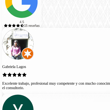
4.5
15
reseñas
Gabriela Lagos
Excelente trabajo, profesional muy competente y con mucho conocimie
el consultorio.