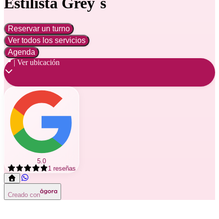
Estilista Grey´s
Reservar un turno
Ver todos los servicios
Agenda
📍 | Ver ubicación
5.0
1
reseñas
Creado con